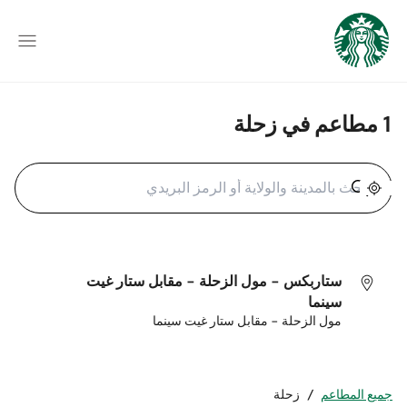
1 مطاعم في زحلة
تحديد الموقع الجغرافي
ستاربكس - مول الزحلة - مقابل ستار غيت
سينما
مول الزحلة - مقابل ستار غيت سينما
جميع المطاعم
/
زحلة