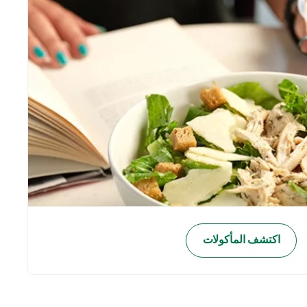
اكتشف المأكولات