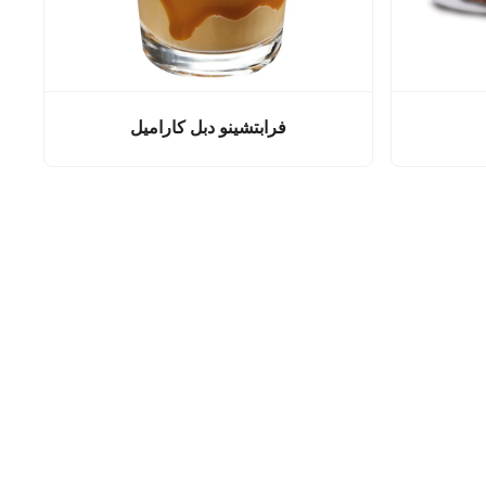
فرابتشينو دبل كاراميل