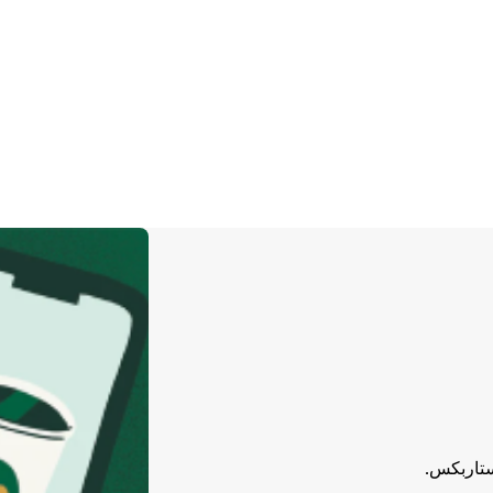
ستاربكس.