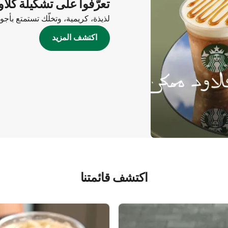
تعرّفوا على تشكيلة كلاو
لذيذة، كريمية، وتخلّك تستمتع بأج
اكتشف المزيد
اكتشف قائمتنا