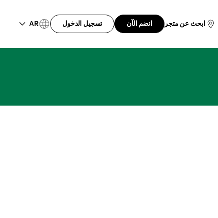
AR
ابحث عن متجر
انضم الآن
تسجيل الدخول