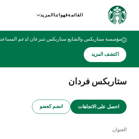
القائمة
قهواتنا
المزيد
مؤسسة ستاربكس والشايع ستاربكس تتبرعان لدعم المساعدات
اكتشف المزيد
ستاربكس فردان
انضم كعضو
احصل على الاتجاهات
العنوان