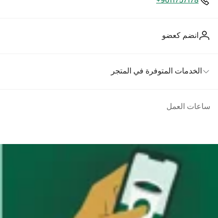
+9611757178
انضم كعضو
الخدمات المتوفرة في المتجر
ساعات العمل