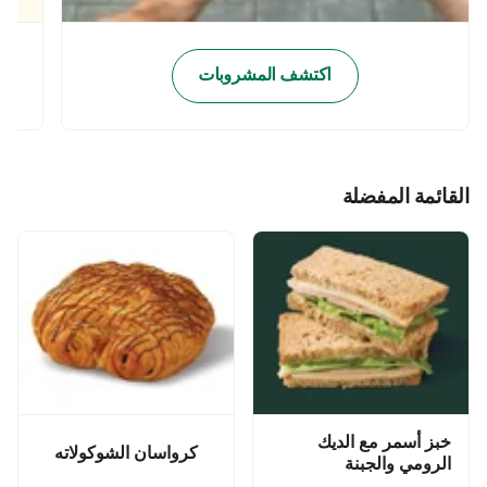
اكتشف المشروبات
القائمة المفضلة
خبز أسمر مع الديك
كرواسان الشوكولاته
الرومي والجبنة