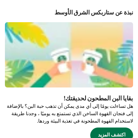
نبذة عن ستاربكس الشرق الأوسط
بقايا البن المطحون لحديقتك!
هل تساءلت يومًا إلى أي مدى يمكن أن تذهب حبة البن؟ بالإضافة
إلى فنجان القهوة الساخن الذي تستمتع به يوميًا ، وجدنا طريقة
لاستخدام القهوة المطحونة في تغذية البيئة وردها.
اكتشف المزيد