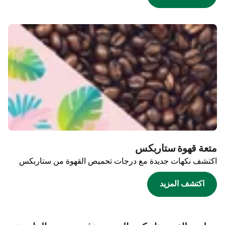
متعة قهوة ستاربكس
اكتشف نكهات جديدة مع درجات تحميص القهوة من ستاربكس
اكتشف المزيد