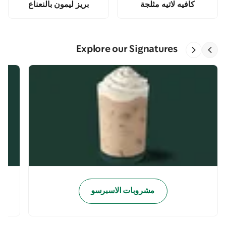
كافيه لاتيه مثلجة
بريز ليمون بالنعناع
Explore our Signatures
مشروبات الاسبرسو