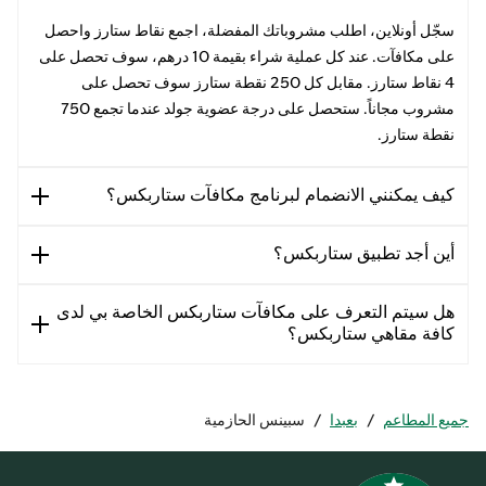
سجّل أونلاين، اطلب مشروباتك المفضلة، اجمع نقاط ستارز واحصل
على مكافآت. عند كل عملية شراء بقيمة 10 درهم، سوف تحصل على
4 نقاط ستارز. مقابل كل 250 نقطة ستارز سوف تحصل على
مشروب مجاناً. ستحصل على درجة عضوية جولد عندما تجمع 750
نقطة ستارز.
كيف يمكنني الانضمام لبرنامج مكافآت ستاربكس؟
أين أجد تطبيق ستاربكس؟
هل سيتم التعرف على مكافآت ستاربكس الخاصة بي لدى
كافة مقاهي ستاربكس؟
جميع المطاعم
/
بعبدا
/
سبينس الحازمية