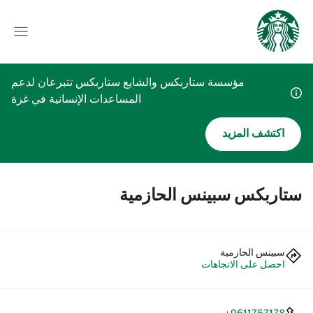
مؤسسة ستاربكس والشايع ستاربكس تتبرعان لدعم
المساعدات الإنسانية في غزة
اكتشف المزيد
ستاربكس سبينس الحازمية
سبينس الحازمية
احصل على الاتجاهات