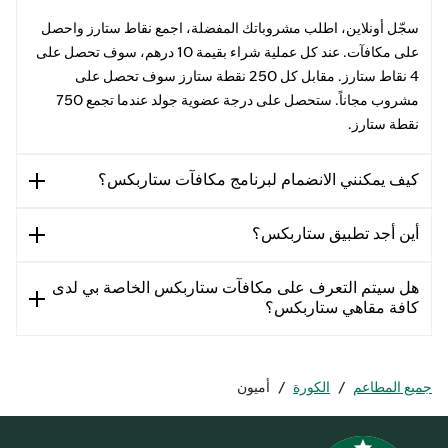
سجّل أونلاين، اطلب مشروباتك المفضلة، اجمع نقاط ستارز واحصل
على مكافآت. عند كل عملية شراء بقيمة 10 درهم، سوف تحصل على
4 نقاط ستارز. مقابل كل 250 نقطة ستارز سوف تحصل على
مشروب مجاناً. ستحصل على درجة عضوية جولد عندما تجمع 750
نقطة ستارز.
كيف يمكنني الانضمام لبرنامج مكافآت ستاربكس؟
أين أجد تطبيق ستاربكس؟
هل سيتم التعرف على مكافآت ستاربكس الخاصة بي لدى
كافة مقاهي ستاربكس؟
جميع المطاعم
/
الكورة
/
أميون