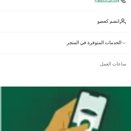
+9611757114
انضم كعضو
الخدمات المتوفرة في المتجر
ساعات العمل