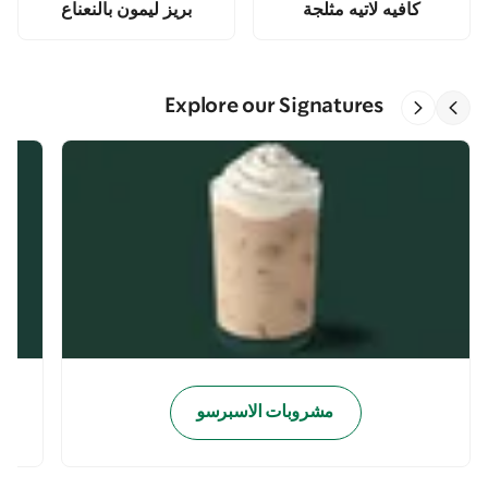
كافيه لاتيه مثلجة
بريز ليمون بالنعناع
Explore our Signatures
مشروبات الاسبرسو