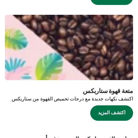
متعة قهوة ستاربكس
اكتشف نكهات جديدة مع درجات تحميص القهوة من ستاربكس
اكتشف المزيد