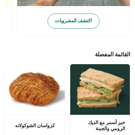
اكتشف المشروبات
القائمة المفضلة
خبز أسمر مع الديك
كرواسان الشوكولاته
الرومي والجبنة