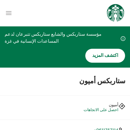
مؤسسة ستاربكس والشايع ستاربكس تتبرعان لدعم
المساعدات الإنسانية في غزة
اكتشف المزيد
ستاربكس أميون
أميون
احصل على الاتجاهات